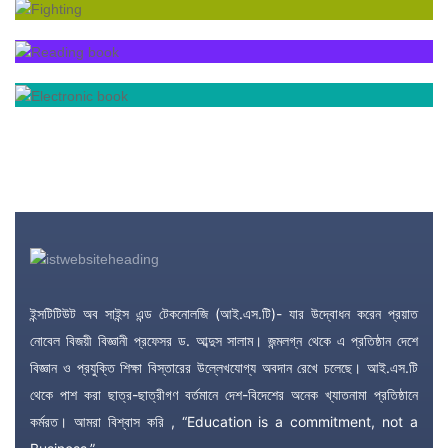
ইন্সটিটিউট অব সাইন্স এন্ড টেকনোলজি (আই.এস.টি)- যার উদ্বোধন করেন প্রয়াত
নোবেল বিজয়ী বিজ্ঞানী প্রফেসর ড. আব্দুস সালাম। জন্মলগ্ন থেকে এ প্রতিষ্ঠান দেশে
বিজ্ঞান ও প্রযুক্তি শিক্ষা বিস্তারের উল্লেখযোগ্য অবদান রেখে চলেছে। আই.এস.টি
থেকে পাশ করা ছাত্র-ছাত্রীগণ বর্তমানে দেশ-বিদেশের অনেক খ্যাতনামা প্রতিষ্ঠানে
কর্মরত। আমরা বিশ্বাস করি , “Education is a commitment, not a