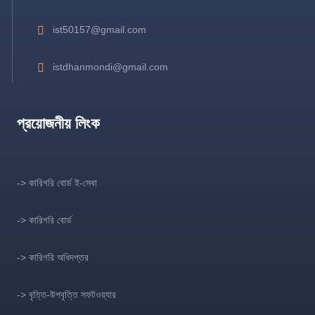
ist50157@gmail.com
istdhanmondi@gmail.com
প্রয়োজনীয় লিংক
-> কারিগরি বোর্ড ই-সেবা
-> কারিগরি বোর্ড
-> কারিগরি অধিদপ্তর
-> বৃত্তি-উপবৃত্তি সফটওয়্যার