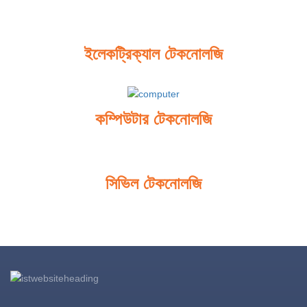
ইলেকট্রিক্যাল টেকনোলজি
কম্পিউটার টেকনোলজি
সিভিল টেকনোলজি