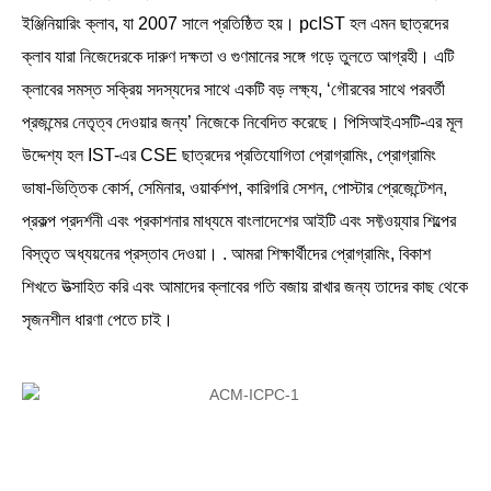
ইঞ্জিনিয়ারিং ক্লাব, যা 2007 সালে প্রতিষ্ঠিত হয়। pcIST হল এমন ছাত্রদের
ক্লাব যারা নিজেদেরকে দারুণ দক্ষতা ও গুণমানের সঙ্গে গড়ে তুলতে আগ্রহী। এটি
ক্লাবের সমস্ত সক্রিয় সদস্যদের সাথে একটি বড় লক্ষ্য, ‘গৌরবের সাথে পরবর্তী
প্রজন্মের নেতৃত্ব দেওয়ার জন্য’ নিজেকে নিবেদিত করেছে। পিসিআইএসটি-এর মূল
উদ্দেশ্য হল IST-এর CSE ছাত্রদের প্রতিযোগিতা প্রোগ্রামিং, প্রোগ্রামিং
ভাষা-ভিত্তিক কোর্স, সেমিনার, ওয়ার্কশপ, কারিগরি সেশন, পোস্টার প্রেজেন্টেশন,
প্রকল্প প্রদর্শনী এবং প্রকাশনার মাধ্যমে বাংলাদেশের আইটি এবং সফ্টওয়্যার শিল্পের
বিস্তৃত অধ্যয়নের প্রস্তাব দেওয়া। . আমরা শিক্ষার্থীদের প্রোগ্রামিং, বিকাশ
শিখতে উত্সাহিত করি এবং আমাদের ক্লাবের গতি বজায় রাখার জন্য তাদের কাছ থেকে
সৃজনশীল ধারণা পেতে চাই।