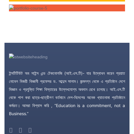
ইন্সটিটিউট অব সাইন্স এন্ড টেকনোলজি (আই.এস.টি)- যার উদ্বোধন করেন প্রয়াত
নোবেল বিজয়ী বিজ্ঞানী প্রফেসর ড. আব্দুস সালাম। জন্মলগ্ন থেকে এ প্রতিষ্ঠান দেশে
বিজ্ঞান ও প্রযুক্তি শিক্ষা বিস্তারের উল্লেখযোগ্য অবদান রেখে চলেছে। আই.এস.টি
থেকে পাশ করা ছাত্র-ছাত্রীগণ বর্তমানে দেশ-বিদেশের অনেক খ্যাতনামা প্রতিষ্ঠানে
কর্মরত। আমরা বিশ্বাস করি , “Education is a commitment, not a
Business.”