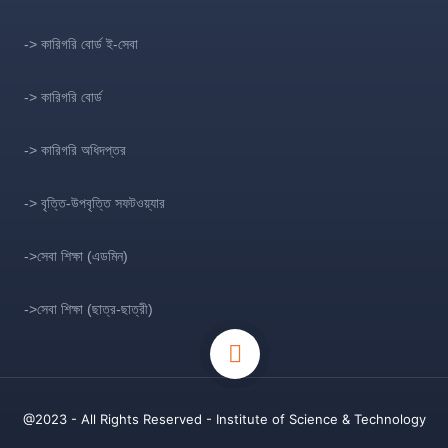
-> কারিগরি বোর্ড ই-সেবা
-> কারিগরি বোর্ড
-> কারিগরি অধিদপ্তর
-> বৃত্তি-উপবৃত্তি সফটওয়্যার
->সেবা শিক্ষা (এডমিন)
->সেবা শিক্ষা (ছাত্র-ছাত্রী)
@2023 - All Rights Reserved - Institute of Science & Technology