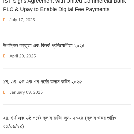
IST Signs Agreement with United Commercial Bank
PLC & Upay to Enable Digital Fee Payments
July
17
,
2025
উপস্থিত বক্তৃতা এবং বিতর্ক প্রতিযোগীতা ২০২৫
April
29
,
2025
১ম, ৩য়, ৫ম এবং ৭ম পর্বের ক্লাস রুটিন ২০২৫
January
09
,
2025
২য়, ৪র্থ এবং ৬ষ্ঠ পর্বের ক্লাস রুটিন জুন- ২০২৪ (ক্লাস শুরুর তারিখ
২৫/০৬/২৪)