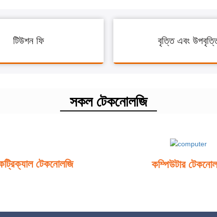
টিউশন ফি
বৃত্তি এবং উপবৃত্ত
সকল টেকনোলজি
কট্রিক্যাল টেকনোলজি
কম্পিউটার টেকনো