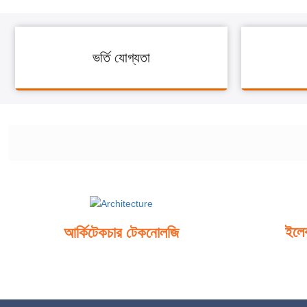
ভর্তি যোগ্যতা
ইলে
আর্কিটেকচার টেকনোলজি