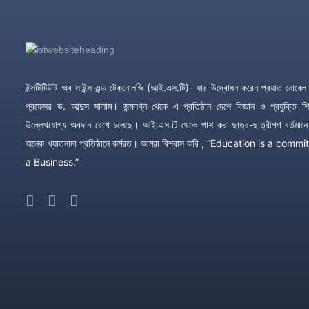
ইন্সটিটিউট অব সাইন্স এন্ড টেকনোলজি (আই.এস.টি)- যার উদ্বোধন করেন প্রয়াত নোবেল ব
প্রফেসর ড. আব্দুস সালাম। জন্মলগ্ন থেকে এ প্রতিষ্ঠান দেশে বিজ্ঞান ও প্রযুক্তি শিক
উল্লেখযোগ্য অবদান রেখে চলেছে। আই.এস.টি থেকে পাশ করা ছাত্র-ছাত্রীগণ বর্তমানে
অনেক খ্যাতনামা প্রতিষ্ঠানে কর্মরত। আমরা বিশ্বাস করি , “Education is a com
a Business.”