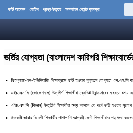
ভর্তি আবেদন
নোটিশ
প্রশ্ন-উত্তর
অনলাইন পেমেন্ট ব্যবস্থা
ভর্তির যোগ্যতা (বাংলাদেশ কারিগরি শিক্ষাবোর্ডের
ডিপ্লোমা-ইন-ইঞ্জিনিয়ারিং শিক্ষাক্রমে ভর্তি হওয়ার নূন্যতম যোগ্যতা এস.এস.সি ব
এইচ.এস.সি (ভোকেশনাল) উত্তীর্ণ শিক্ষার্থীরা ক্রেডিট ট্রান্সফারের মাধ্যমে শুণ্য 
এইচ.এস.সি (বিজ্ঞান) উত্তীর্ণ শিক্ষার্থীরা শুণ্য আসনে ৩য় পর্বে ভর্তি হওয়ার সুযো
ইংরেজী ভাষায় বিদেশী শিক্ষার্থীর পাশাপাশি আগ্রহী দেশী শিক্ষার্থীরাও পড়াশুনা কর